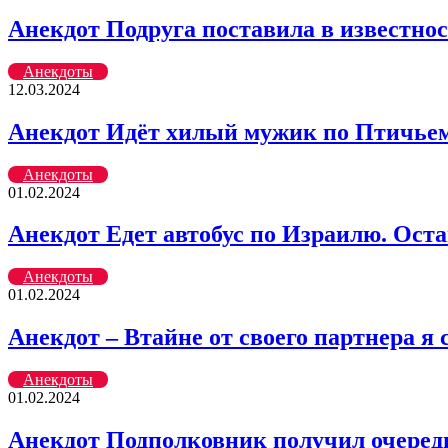
Анекдот Подруга поставила в известно
Анекдоты
12.03.2024
Анекдот Идёт хилый мужик по Птичьему
Анекдоты
01.02.2024
Анекдот Едет автобус по Израилю. Ост
Анекдоты
01.02.2024
Анекдот – Втайне от своего партнера я 
Анекдоты
01.02.2024
Анекдот Подполковник получил очередн