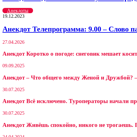
Анекдоты
19.12.2023
Анекдот Телепрограмма: 9.00 – Слово 
27.04.2026
Анекдот Коротко о погоде: снеговик мешает косит
09.09.2025
Анекдот – Что общего между Женой и Дружбой? –
30.07.2025
Анекдот Всё исключено. Туроператоры начали п
30.07.2025
Анекдот Живёшь спокойно, никого не трогаешь.
24.04.2024