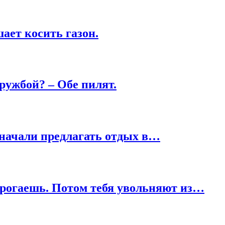
ает косить газон.
ружбой? – Обе пилят.
 начали предлагать отдых в…
трогаешь. Потом тебя увольняют из…