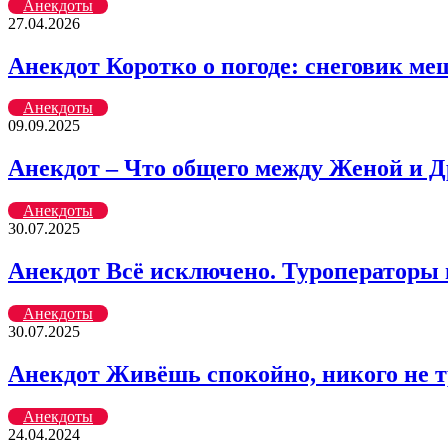
Анекдоты
27.04.2026
Анекдот Коротко о погоде: снеговик меш
Анекдоты
09.09.2025
Анекдот – Что общего между Женой и Д
Анекдоты
30.07.2025
Анекдот Всё исключено. Туроператоры
Анекдоты
30.07.2025
Анекдот Живёшь спокойно, никого не 
Анекдоты
24.04.2024