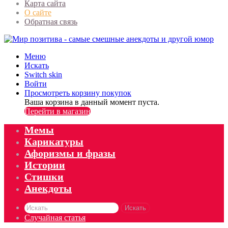
Карта сайта
О сайте
Обратная связь
Меню
Искать
Switch skin
Войти
Просмотреть корзину покупок
Ваша корзина в данный момент пуста.
Перейти в магазин
Мемы
Карикатуры
Афоризмы и фразы
Истории
Стишки
Анекдоты
Искать
Случайная статья