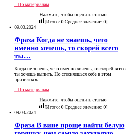
– По материалам
Нажмите, чтобы оценить статью
[Итого:
0
Среднее значение:
0
]
09.03.2024
Фраза Когда не знаешь, чего
именно хочешь, то скорей всего
ты…
Когда не знаешь, чего именно хочешь, то скорей всего
ты хочешь выпить. Но стесняешься себе в этом
признаться.
– По материалам
Нажмите, чтобы оценить статью
[Итого:
0
Среднее значение:
0
]
09.03.2024
Фраза В вине проще найти белую
горячку, чем самую захудалую