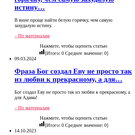
истину…
В вине проще найти белую горячку, чем самую
захудалую истину.
– По материалам
Нажмите, чтобы оценить статью
[Итого:
0
Среднее значение:
0
]
09.03.2024
Фраза Бог создал Еву не просто так
из любви к прекрасному, а для…
Бог создал Еву не просто так из любви к прекрасному, а
для Адама!
– По материалам
Нажмите, чтобы оценить статью
[Итого:
0
Среднее значение:
0
]
14.10.2023