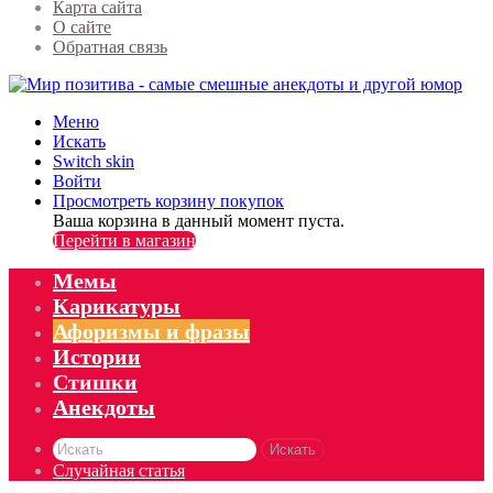
Карта сайта
О сайте
Обратная связь
Меню
Искать
Switch skin
Войти
Просмотреть корзину покупок
Ваша корзина в данный момент пуста.
Перейти в магазин
Мемы
Карикатуры
Афоризмы и фразы
Истории
Стишки
Анекдоты
Искать
Случайная статья