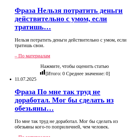
Фраза Нельзя потратить деньги
действительно с умом, если
тратишь…
Нельзя потратить деньги действительно с умом, если
тратишь свои.
– По материалам
Нажмите, чтобы оценить статью
[Итого:
0
Среднее значение:
0
]
11.07.2025
Фраза По мне так труд не
доработал. Мог бы сделать из
обезьяны…
По мне так труд не доработал. Мог бы сделать из
обезьяны кого-то поприличней, чем человек.