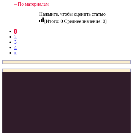
– По материалам
Нажмите, чтобы оценить статью
[Итого:
0
Среднее значение:
0
]
1
2
3
4
»