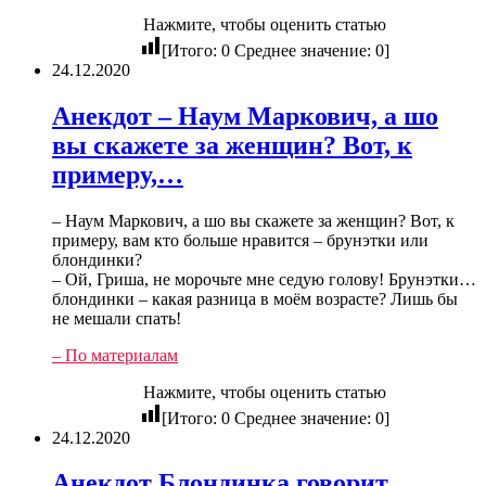
Нажмите, чтобы оценить статью
[Итого:
0
Среднее значение:
0
]
24.12.2020
Анекдот – Наум Маркович, а шо
вы скажете за женщин? Вот, к
примеру,…
– Наум Маркович, а шо вы скажете за женщин? Вот, к
примеру, вам кто больше нравится – брунэтки или
блондинки?
– Ой, Гриша, не морочьте мне седую голову! Брунэтки…
блондинки – какая разница в моём возрасте? Лишь бы
не мешали спать!
– По материалам
Нажмите, чтобы оценить статью
[Итого:
0
Среднее значение:
0
]
24.12.2020
Анекдот Блондинка говорит