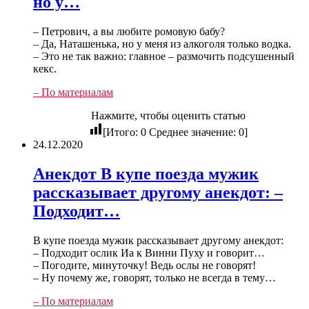
но у…
– Петрович, а вы любите ромовую бабу?
– Да, Наташенька, но у меня из алкоголя только водка.
– Это не так важно: главное – размочить подсушенный
кекс.
– По материалам
Нажмите, чтобы оценить статью
[Итого:
0
Среднее значение:
0
]
24.12.2020
Анекдот В купе поезда мужик
рассказывает другому анекдот: –
Подходит…
В купе поезда мужик рассказывает другому анекдот:
– Подходит ослик Иа к Винни Пуху и говорит…
– Погодите, минуточку! Ведь ослы не говорят!
– Ну почему же, говорят, только не всегда в тему…
– По материалам