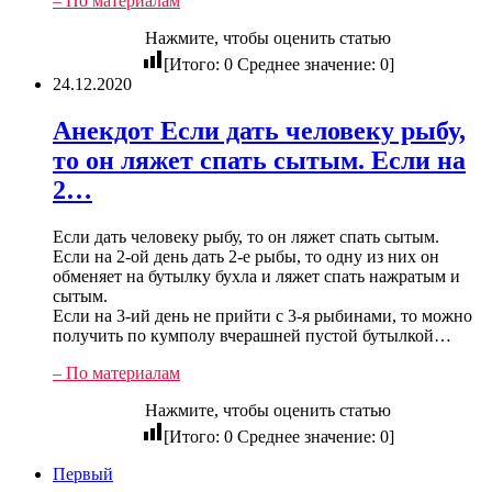
– По материалам
Нажмите, чтобы оценить статью
[Итого:
0
Среднее значение:
0
]
24.12.2020
Анекдот Если дать человеку рыбу,
то он ляжет спать сытым. Если на
2…
Если дать человеку рыбу, то он ляжет спать сытым.
Если на 2-ой день дать 2-е рыбы, то одну из них он
обменяет на бутылку бухла и ляжет спать нажратым и
сытым.
Если на 3-ий день не прийти с 3-я рыбинами, то можно
получить по кумполу вчерашней пустой бутылкой…
– По материалам
Нажмите, чтобы оценить статью
[Итого:
0
Среднее значение:
0
]
Первый