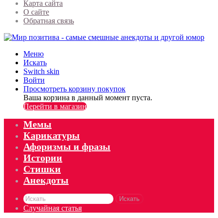
Карта сайта
О сайте
Обратная связь
Меню
Искать
Switch skin
Войти
Просмотреть корзину покупок
Ваша корзина в данный момент пуста.
Перейти в магазин
Мемы
Карикатуры
Афоризмы и фразы
Истории
Стишки
Анекдоты
Искать
Случайная статья