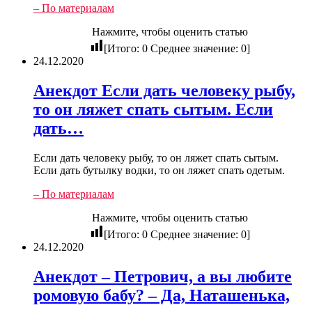
– По материалам
Нажмите, чтобы оценить статью
[Итого:
0
Среднее значение:
0
]
24.12.2020
Анекдот Если дать человеку рыбу,
то он ляжет спать сытым. Если
дать…
Если дать человеку рыбу, то он ляжет спать сытым.
Если дать бутылку водки, то он ляжет спать одетым.
– По материалам
Нажмите, чтобы оценить статью
[Итого:
0
Среднее значение:
0
]
24.12.2020
Анекдот – Петрович, а вы любите
ромовую бабу? – Да, Наташенька,