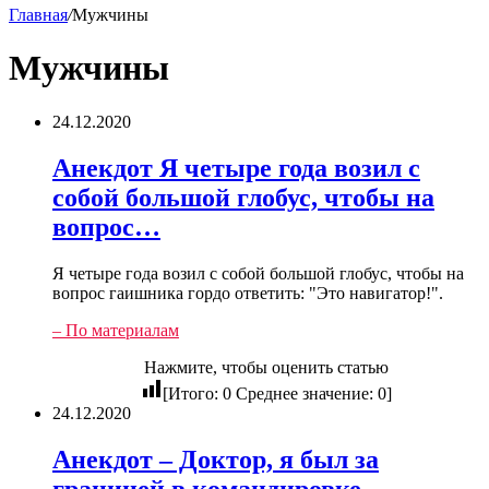
Главная
/
Мужчины
Мужчины
24.12.2020
Анекдот Я четыре года возил с
собой большой глобус, чтобы на
вопрос…
Я четыре года возил с собой большой глобус, чтобы на
вопрос гаишника гордо ответить: "Это навигатор!".
– По материалам
Нажмите, чтобы оценить статью
[Итого:
0
Среднее значение:
0
]
24.12.2020
Анекдот – Доктор, я был за
границей в командировке. –