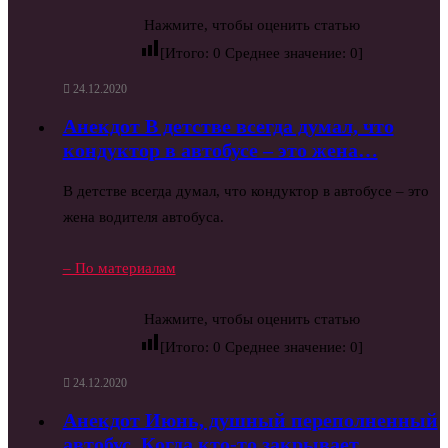
Нажмите, чтобы оценить статью
[Итого:
0
Среднее значение:
0
]
24.12.2020
Анекдот В детстве всегда думал, что
кондуктор в автобусе – это жена…
В детстве всегда думал, что кондуктор в автобусе – это
жена водителя автобуса.
– По материалам
Нажмите, чтобы оценить статью
[Итого:
0
Среднее значение:
0
]
24.12.2020
Анекдот Июнь, душный переполненный
автобус. Когда кто-то закрывает…