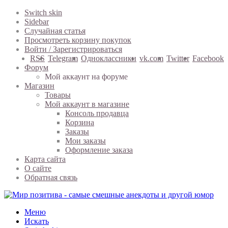
Switch skin
Sidebar
Случайная статья
Просмотреть корзину покупок
Войти / Зарегистрироваться
RSS
Telegram
Одноклассники
vk.com
Twitter
Facebook
Форум
Мой аккаунт на форуме
Магазин
Товары
Мой аккаунт в магазине
Консоль продавца
Корзина
Заказы
Мои заказы
Оформление заказа
Карта сайта
О сайте
Обратная связь
Меню
Искать